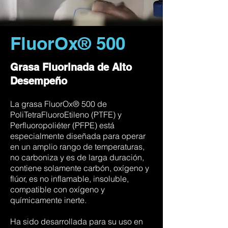
FluorOx® 500
Grasa Fluorinada de Alto
Desempeño
La grasa FluorOx® 500 de
PoliTetraFluoroEtileno (PTFE) y
Perfluoropoliéter (PFPE) está
especialmente diseñada para operar
en un amplio rango de temperaturas,
no carboniza y es de larga duración,
contiene solamente carbón, oxígeno y
flúor, es no inflamable, insoluble,
compatible con oxígeno y
químicamente inerte.
Ha sido desarrollada para su uso en